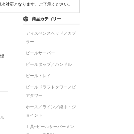
順次対応となります。ご了承ください。
商品カテゴリー
ディスペンスヘッド／カプ
ラー
ビールサーバー
場
ビールタップ／ハンドル
ビールトレイ
ビールドラフトタワー／ビ
アタワー
ホース／ライン／継手・ジ
ョイント
ル
工具~ビールサーバーメン