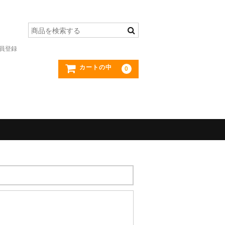
員登録
カートの中
0