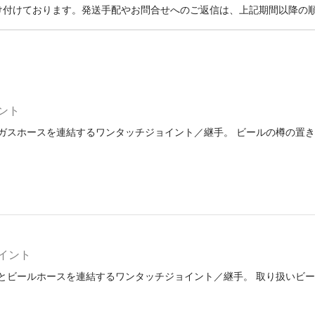
け付けております。発送手配やお問合せへのご返信は、上記期間以降の
ント
ガスホースを連結するワンタッチジョイント／継手。 ビールの樽の置き
イント
とビールホースを連結するワンタッチジョイント／継手。 取り扱いビー