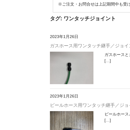
※ご注文・お問合せは上記期間中も受
タグ:
ワンタッチジョイント
2023年1月26日
ガスホース用ワンタッチ継手／ジョイ
ガスホースと
[…]
2023年1月26日
ビールホース用ワンタッチ継手／ジョ
ビールホース
[…]