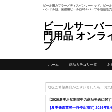
ビール用カプラー／ディスペンサーヘッド、ビール
ハンドル他、業務用ビール器材＆パーツを通信販売
ビールサーバ
門用品 オンラ
プ
ホーム
商品カテゴリ一覧
お
取扱ご希望商品がございましたら、お気
【2026夏季お盆期間中の商品発送に関
[夏季発送業務一時停止期間] 2026年8月