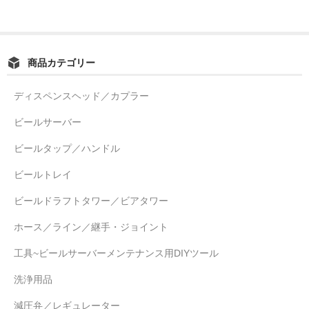
商品カテゴリー
ディスペンスヘッド／カプラー
ビールサーバー
ビールタップ／ハンドル
ビールトレイ
ビールドラフトタワー／ビアタワー
ホース／ライン／継手・ジョイント
工具~ビールサーバーメンテナンス用DIYツール
洗浄用品
減圧弁／レギュレーター