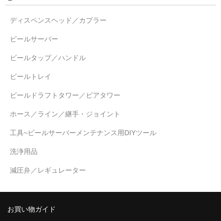
ディスペンスヘッド／カプラー
ビールサーバー
ビールタップ／ハンドル
ビールトレイ
ビールドラフトタワー／ビアタワー
ホース／ライン／継手・ジョイント
工具~ビールサーバーメンテナンス用DIYツール
洗浄用品
減圧弁／レギュレーター
お買い物ガイド