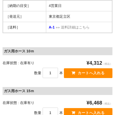
［納期の目安］
4営業日
［発送元］
東京都足立区
［送料］
A-1
»» 送料詳細はこちら
ガス用ホース 10ｍ
¥4,312
在庫状態 : 在庫有り
（税込）
数量
本
ガス用ホース 15ｍ
¥6,468
在庫状態 : 在庫有り
（税込）
数量
本