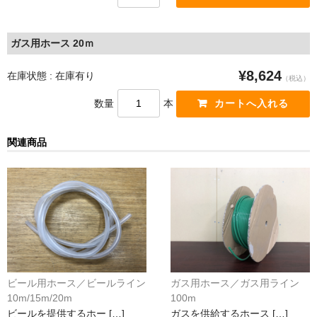
ガス用ホース 20ｍ
¥8,624
在庫状態 : 在庫有り
（税込）
数量
本
関連商品
ビール用ホース／ビールライン
ガス用ホース／ガス用ライン
10m/15m/20m
100m
ビールを提供するホー […]
ガスを供給するホース […]